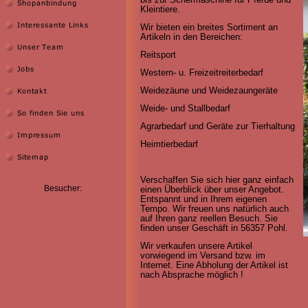
bis zur Schermaschine für Pferde und
Kleintiere.
Wir bieten ein breites Sortiment an
Artikeln in den Bereichen:
Reitsport
Western- u. Freizeitreiterbedarf
Weidezäune und Weidezaungeräte
Weide- und Stallbedarf
Agrarbedarf und Geräte zur Tierhaltung
Heimtierbedarf
Verschaffen Sie sich hier ganz einfach
Besucher:
einen Überblick über unser Angebot.
Entspannt und in Ihrem eigenen
Tempo. Wir freuen uns natürlich auch
auf Ihren ganz reellen Besuch. Sie
finden unser Geschäft in 56357 Pohl.
Wir verkaufen unsere Artikel
vorwiegend im Versand bzw. im
Internet. Eine Abholung der Artikel ist
nach Absprache möglich !